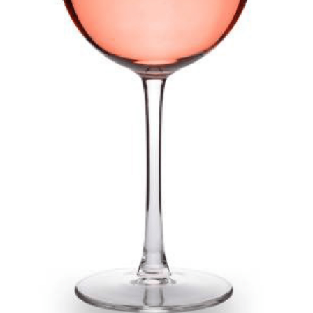
PERONI